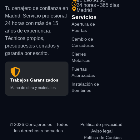
91 290 91 93
24 horas - 365 días
Tu cerrajero de confianza en
Madrid
Madrid. Servicio profesional
Servicios
24 horas con más de 15
Apertura de
Puertas
años de experiencia.
Técnicos propios,
Cambio de
Cerraduras
presupuestos cerrados y
garantía por escrito.
Cierres
Metálicos
Puertas
Acorazadas
Trabajos Garantizados
Instalación de
Mano de obra y materiales
Bombines
© 2026 Cerrajeros.es - Todos
Política de privacidad
los derechos reservados.
Aviso legal
Política de Cookies