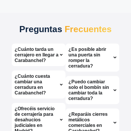
Preguntas
Frecuentes
¿Cuánto tarda un
¿Es posible abrir
cerrajero en llegar a
una puerta sin
Carabanchel?
romper la
cerradura?
¿Cuánto cuesta
cambiar una
¿Puedo cambiar
cerradura en
solo el bombín sin
Carabanchel?
cambiar toda la
cerradura?
¿Ofrecéis servicio
de cerrajería para
¿Reparáis cierres
desahucios
metálicos
judiciales en
comerciales en
Madrid?
Carabanchel?