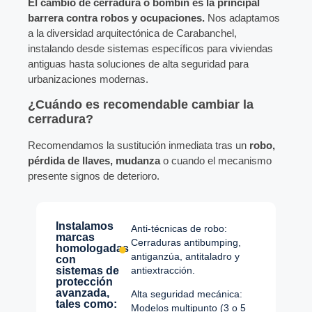
El cambio de cerradura o bombín es la principal
barrera contra robos y ocupaciones.
Nos adaptamos
a la diversidad arquitectónica de Carabanchel,
instalando desde sistemas específicos para viviendas
antiguas hasta soluciones de alta seguridad para
urbanizaciones modernas.
¿Cuándo es recomendable cambiar la
cerradura?
Recomendamos la sustitución inmediata tras un
robo,
pérdida de llaves, mudanza
o cuando el mecanismo
presente signos de deterioro.
Instalamos
Anti-técnicas de robo:
marcas
Cerraduras antibumping,
homologadas
antiganzúa, antitaladro y
con
sistemas de
antiextracción.
protección
avanzada,
Alta seguridad mecánica:
tales como:
Modelos multipunto (3 o 5