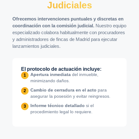
Judiciales
Ofrecemos intervenciones puntuales y discretas en
coordinación con la comisión judicial.
Nuestro equipo
especializado colabora habitualmente con procuradores
y administradores de fincas de Madrid para ejecutar
lanzamientos judiciales.
El protocolo de actuación incluye:
Apertura inmediata
del inmueble,
minimizando daños.
Cambio de cerradura en el acto
para
asegurar la posesión y evitar reingresos.
Informe técnico detallado
si el
procedimiento legal lo requiere.