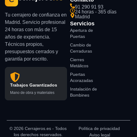
91 290 91 93
24 horas - 365 días
Tu cerrajero de confianza en
Madrid
Madrid. Servicio profesional
Servicios
24 horas con más de 15
Apertura de
Puertas
años de experiencia.
Técnicos propios,
Cambio de
Cerraduras
presupuestos cerrados y
garantía por escrito.
Cierres
Metálicos
Puertas
Acorazadas
Trabajos Garantizados
Instalación de
Mano de obra y materiales
Bombines
© 2026 Cerrajeros.es - Todos
Política de privacidad
los derechos reservados.
Aviso legal