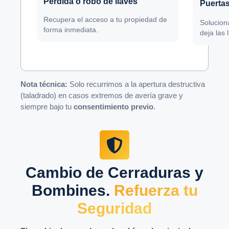
Pérdida o robo de llaves
Puertas
Recupera el acceso a tu propiedad de
Solucion
forma inmediata.
deja las 
Nota técnica:
Solo recurrimos a la apertura destructiva
(taladrado) en casos extremos de avería grave y
siempre bajo tu
consentimiento previo
.
Cambio de Cerraduras y
Bombines.
Refuerza tu
Seguridad