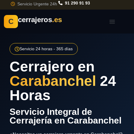
91 290 91 93
Servicio Urgente 24h
cerrajeros
.es
C
Servicio 24 horas - 365 días
Cerrajero en
Carabanchel
24
Horas
Servicio Integral de
Cerrajería en Carabanchel