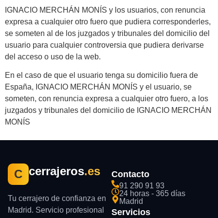
IGNACIO MERCHÁN MONÍS y los usuarios, con renuncia
expresa a cualquier otro fuero que pudiera corresponderles,
se someten al de los juzgados y tribunales del domicilio del
usuario para cualquier controversia que pudiera derivarse
del acceso o uso de la web.
En el caso de que el usuario tenga su domicilio fuera de
España, IGNACIO MERCHÁN MONÍS y el usuario, se
someten, con renuncia expresa a cualquier otro fuero, a los
juzgados y tribunales del domicilio de IGNACIO MERCHÁN
MONÍS
cerrajeros
.es
C
Contacto
91 290 91 93
24 horas - 365 días
Tu cerrajero de confianza en
Madrid
Madrid. Servicio profesional
Servicios