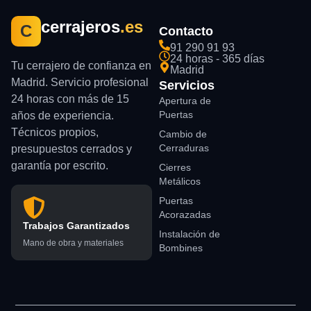
cerrajeros
.es
C
Contacto
91 290 91 93
24 horas - 365 días
Tu cerrajero de confianza en
Madrid
Madrid. Servicio profesional
Servicios
24 horas con más de 15
Apertura de
Puertas
años de experiencia.
Técnicos propios,
Cambio de
Cerraduras
presupuestos cerrados y
garantía por escrito.
Cierres
Metálicos
Puertas
Acorazadas
Trabajos Garantizados
Instalación de
Mano de obra y materiales
Bombines