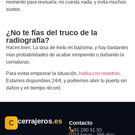
momento para revisarla: no cuesta nada, y evita muchos
sustos.
¿No te fías del truco de la
radiografía?
Haces bien. La tasa de éxito es bajísima, y hay bastantes
mas probabilidades de acabar rompiendo o dañando la
cerraduras.
Para evitar empeorar la situación,
habla con nosotros
.
Estamos disponibles 24/4, y podremos abrir tu puerta sin
daños y en tiempo récord.
cerrajeros
.es
C
Contacto
91 290 91 93
24 horas - 365 días