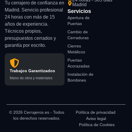
Tu cerrajero de confianza en
Madrid
Madrid. Servicio profesional
Servicios
24 horas con más de 15
Apertura de
Puertas
años de experiencia.
Técnicos propios,
Cambio de
Cerraduras
presupuestos cerrados y
garantía por escrito.
Cierres
Metálicos
Puertas
Acorazadas
Trabajos Garantizados
Instalación de
Mano de obra y materiales
Bombines
© 2026 Cerrajeros.es - Todos
Política de privacidad
los derechos reservados.
Aviso legal
Política de Cookies