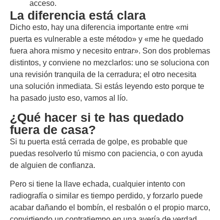
acceso.
La diferencia está clara
Dicho esto, hay una diferencia importante entre «mi
puerta es vulnerable a este método» y «me he quedado
fuera ahora mismo y necesito entrar». Son dos problemas
distintos, y conviene no mezclarlos: uno se soluciona con
una revisión tranquila de la cerradura; el otro necesita
una solución inmediata. Si estás leyendo esto porque te
ha pasado justo eso, vamos al lío.
¿Qué hacer si te has quedado
fuera de casa?
Si tu puerta está cerrada de golpe, es probable que
puedas resolverlo tú mismo con paciencia, o con ayuda
de alguien de confianza.
Pero si tiene la llave echada, cualquier intento con
radiografía o similar es tiempo perdido, y forzarlo puede
acabar dañando el bombín, el resbalón o el propio marco,
convirtiendo un contratiempo en una avería de verdad.