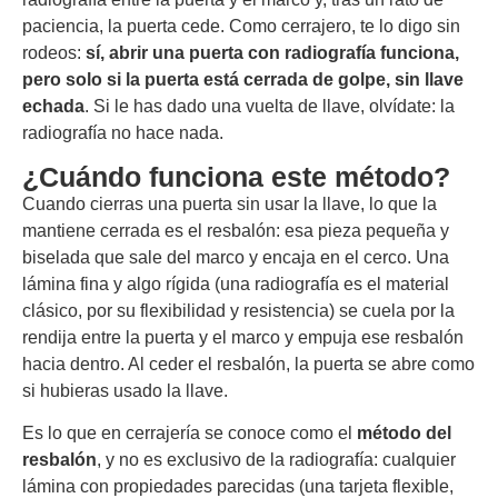
paciencia, la puerta cede. Como cerrajero, te lo digo sin
rodeos:
sí, abrir una puerta con radiografía funciona,
pero solo si la puerta está cerrada de golpe, sin llave
echada
. Si le has dado una vuelta de llave, olvídate: la
radiografía no hace nada.
¿Cuándo funciona este método?
Cuando cierras una puerta sin usar la llave, lo que la
mantiene cerrada es el resbalón: esa pieza pequeña y
biselada que sale del marco y encaja en el cerco. Una
lámina fina y algo rígida (una radiografía es el material
clásico, por su flexibilidad y resistencia) se cuela por la
rendija entre la puerta y el marco y empuja ese resbalón
hacia dentro. Al ceder el resbalón, la puerta se abre como
si hubieras usado la llave.
Es lo que en cerrajería se conoce como el
método del
resbalón
, y no es exclusivo de la radiografía: cualquier
lámina con propiedades parecidas (una tarjeta flexible,